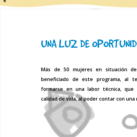
UNA LUZ DE OPORTUNI
Más de 50 mujeres en situación de 
beneficiado de este programa, al t
formarse en una labor técnica, que 
calidad de vida, al poder contar con una