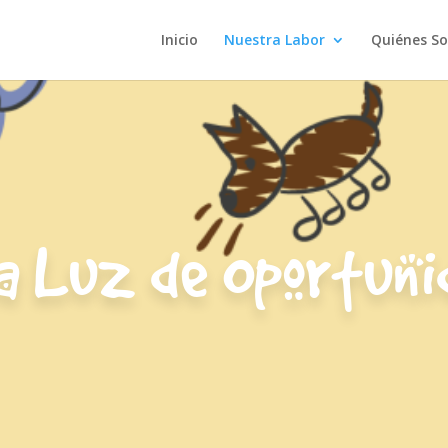
Inicio
Nuestra Labor
Quiénes S
a Luz de Oportuni